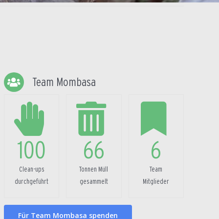
Team Mombasa
100
66
6
Clean-ups
Tonnen Müll
Team
durchgeführt
gesammelt
Mitglieder
Für Team Mombasa spenden