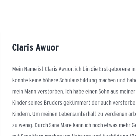
Claris Awuor
Mein Name ist Claris Awuor, ich bin die Erstgeborene in 
konnte keine höhere Schulausbildung machen und habe j
mein Mann verstorben. Ich habe einen Sohn aus meiner
Kinder seines Bruders gekümmert der auch verstorben i
Kindern. Um meinen Lebensunterhalt zu verdienen arbei
zu wenig. Durch Sana Mare kann ich noch etwas mehr G