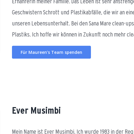
Ernährerin meiner Familie. Das Leben ist sehr anstre
Geschwistern Schrott und Plastikabfälle, die wir an ei
unseren Lebensunterhalt. Bei den Sana Mare clean-ups
Plastiks. Ich hoffe wir können in Zukunft noch mehr c
Für Maureen’s Team spenden
Ever Musimbi
Mein Name ist Ever Musimbi. Ich wurde 1983 in der Reg