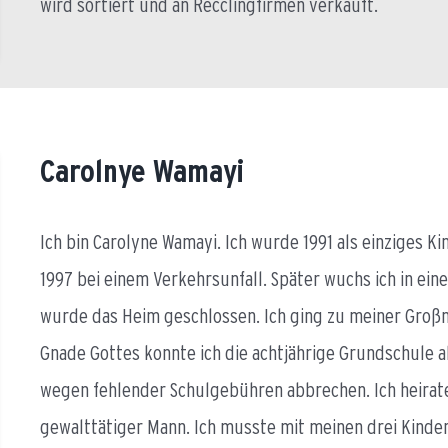
wird sortiert und an Recclingfirmen verkauft.
Carolnye Wamayi
Ich bin Carolyne Wamayi. Ich wurde 1991 als einziges K
1997 bei einem Verkehrsunfall. Später wuchs ich in eine
wurde das Heim geschlossen. Ich ging zu meiner Großm
Gnade Gottes konnte ich die achtjährige Grundschule a
wegen fehlender Schulgebühren abbrechen. Ich heiratet
gewalttätiger Mann. Ich musste mit meinen drei Kindern