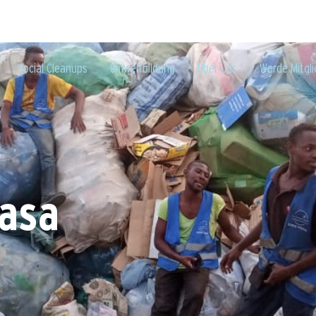
Social Cleanups
Umweltbildung
Über uns
Werde Mitgli
asa