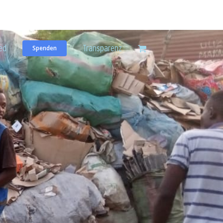
Deutsch
ed
Transparenz
Spenden