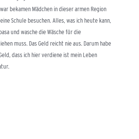
nd war bekamen Mädchen in dieser armen Region
 eine Schule besuchen. Alles, was ich heute kann,
mbasa und wasche die Wäsche für die
fziehen muss. Das Geld reicht nie aus. Darum habe
ld, dass ich hier verdiene ist mein Leben
atur.