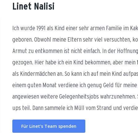
Linet Nalisi
Ich wurde 1991 als Kind einer sehr armen Familie im Ka
geboren. Obwohl meine Eltern sehr viel versuchten, ko
Armut zu entkommen ist nicht einfach. In der Hoffnun
gezogen. Hier habe ich ein Kind bekommen, aber mein M
als Kindermädchen an. So kann ich auf mein Kind aufpas
einem guten Monat verdiene ich genug Geld für meine k
angewiesen weitere Gelegenheitsjobs wahrzunehmen. So
ups teil. Dann sammele ich Müll vom Strand und verdi
Für Linet’s Team spenden