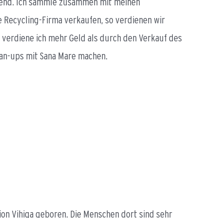
ngend. Ich sammle zusammen mit meinen
ne Recycling-Firma verkaufen, so verdienen wir
 verdiene ich mehr Geld als durch den Verkauf des
lean-ups mit Sana Mare machen.
ion Vihiga geboren. Die Menschen dort sind sehr