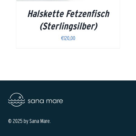
Halskette Fetzenfisch
(Sterlingsilber)
€
120,00
© 2025 by Sana Mare.