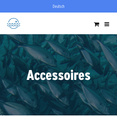
Zum
Deutsch
Inhalt
springen
Accessoires