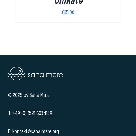
Unikate
€
35,00
© 2025 by Sana Mare.
T: +49 (0) 1521 6034189
E: kontakt@sana-mare.org