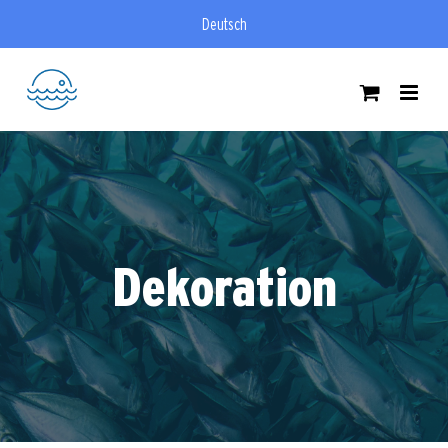
Zum
Deutsch
Inhalt
springen
Dekoration