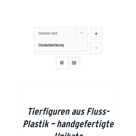
Sortieren nach
Standardsortierung
Zeige
12 Produkte
Tierfiguren aus Fluss-
Plastik – handgefertigte