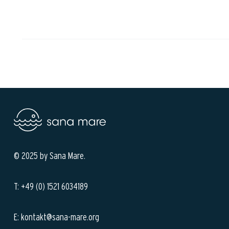
© 2025 by Sana Mare.
T: +49 (0) 1521 6034189
E: kontakt@sana-mare.org