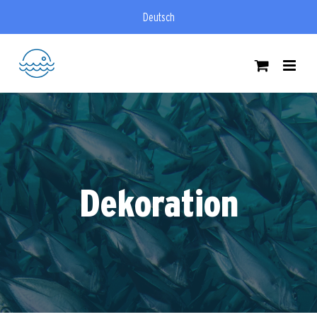
Zum
Deutsch
Inhalt
springen
Dekoration