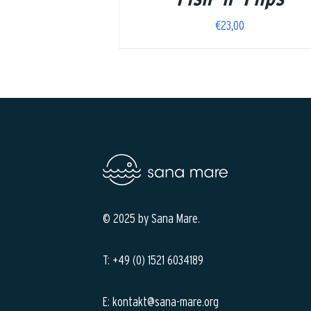
€
23,00
© 2025 by Sana Mare.
T: +49 (0) 1521 6034189
E: kontakt@sana-mare.org