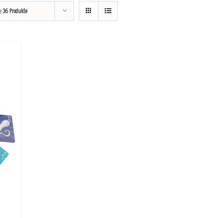
ge
36 Produkte