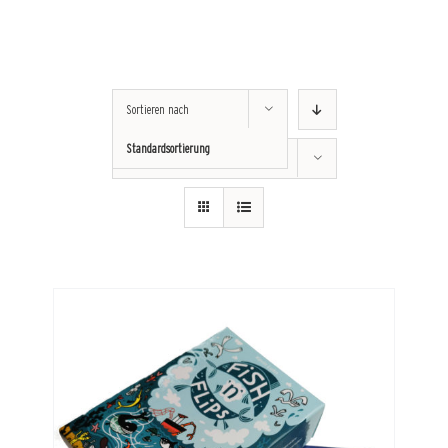
Sortieren nach
Standardsortierung
Zeige
36 Produkte