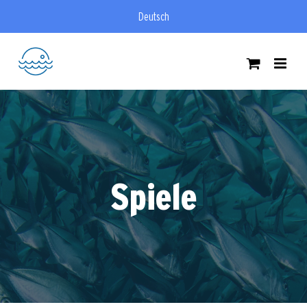
Zum
Deutsch
Inhalt
springen
Spiele