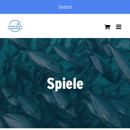
Zum
Deutsch
Inhalt
springen
Spiele