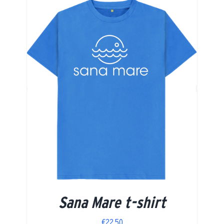
Sana Mare t-shirt
€
22,50