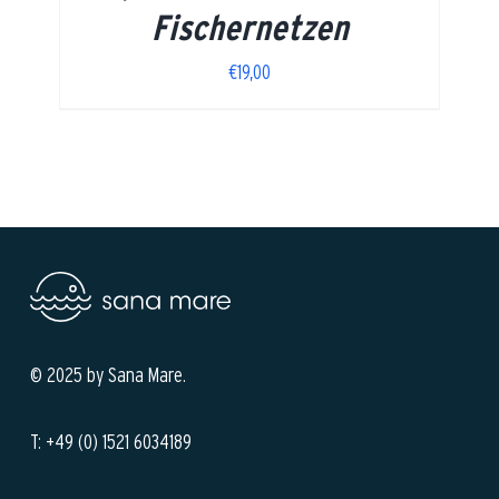
Fischernetzen
€
19,00
© 2025 by Sana Mare.
T: +49 (0) 1521 6034189