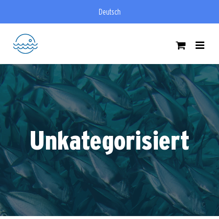
Zum
Deutsch
Inhalt
springen
Unkategorisiert