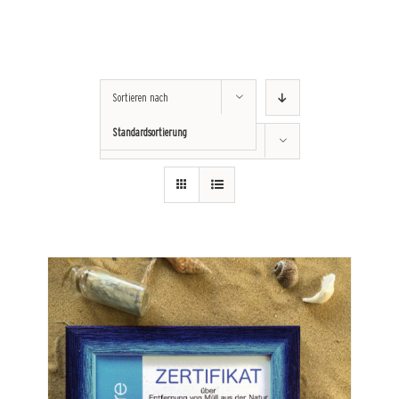
Sortieren nach
Standardsortierung
Zeige
12 Produkte