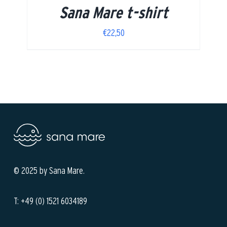
Sana Mare t-shirt
€
22,50
© 2025 by Sana Mare.
T: +49 (0) 1521 6034189