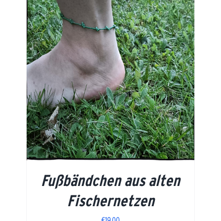
Fußbändchen aus alten
Fischernetzen
€
19,00