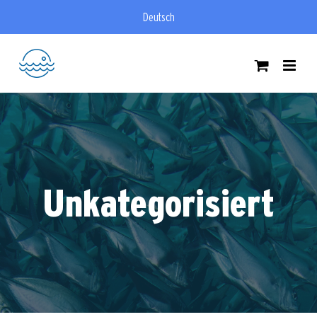
Zum
Deutsch
Inhalt
springen
Unkategorisiert