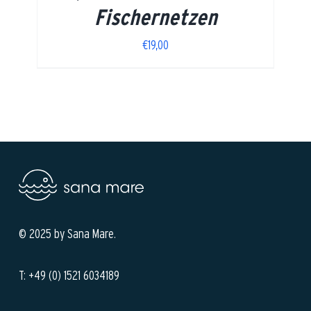
Fischernetzen
€
19,00
© 2025 by Sana Mare.
T: +49 (0) 1521 6034189