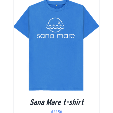
Sana Mare t-shirt
€
22,50