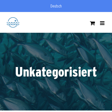
Zum
Deutsch
Inhalt
springen
Unkategorisiert