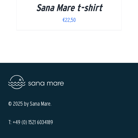
Sana Mare t-shirt
€
22,50
© 2025 by Sana Mare.
T: +49 (0) 1521 6034189