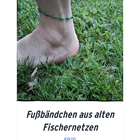
Fußbändchen aus alten
Fischernetzen
€
19,00