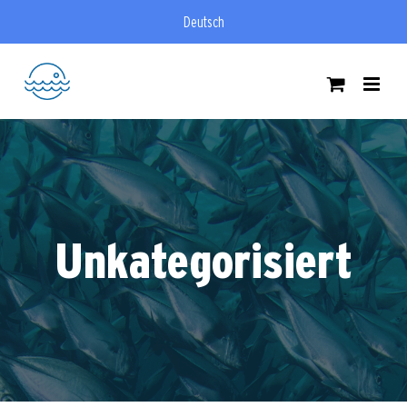
Zum
Deutsch
Inhalt
springen
Unkategorisiert