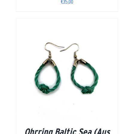
€
35,00
Ohrring Baltic Sea (Aus