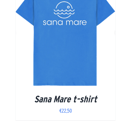
Sana Mare t-shirt
€
22,50