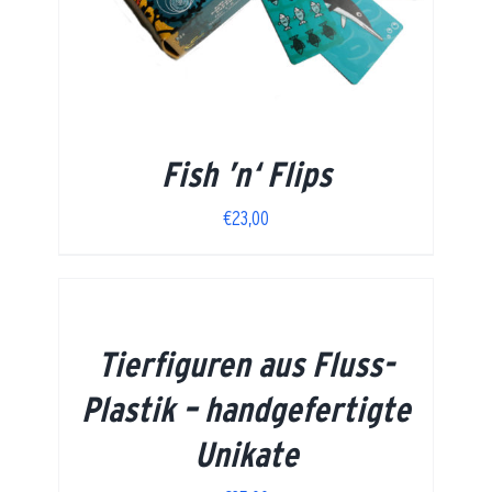
Fish ’n‘ Flips
€
23,00
Tierfiguren aus Fluss-
Plastik – handgefertigte
Unikate