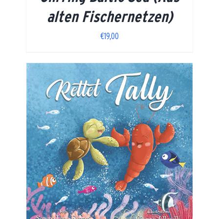
alten Fischernetzen)
€
19,00