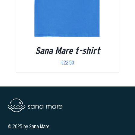
Sana Mare t-shirt
€
22,50
© 2025 by Sana Mare.