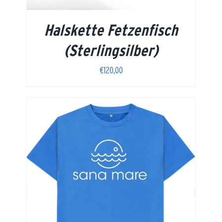
Halskette Fetzenfisch
(Sterlingsilber)
€
120,00