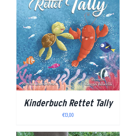
Kinderbuch Rettet Tally
€
13,00