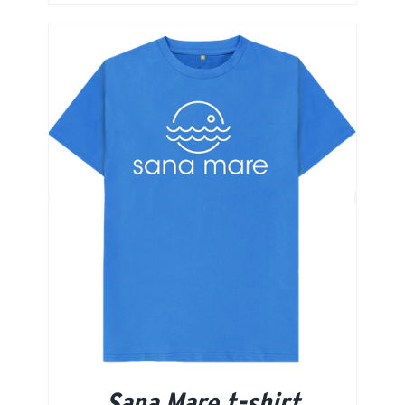
Sana Mare t-shirt