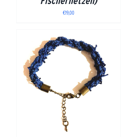
Fischernetzen)
€
19,00