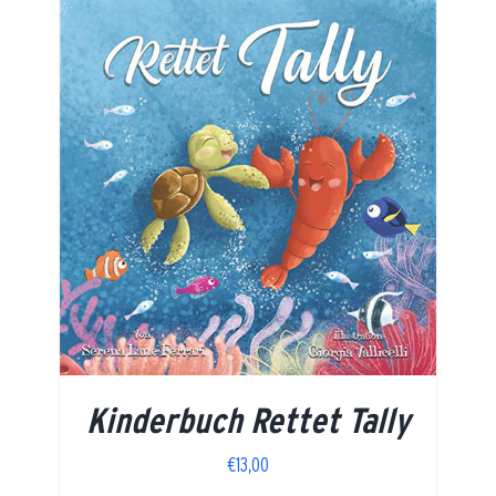
Kinderbuch Rettet Tally
€
13,00