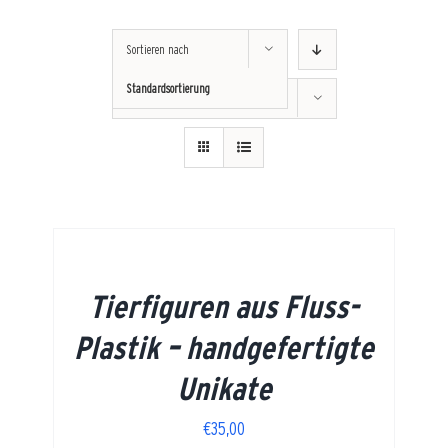
Sortieren nach
Standardsortierung
Zeige
24 Produkte
Tierfiguren aus Fluss-
Plastik – handgefertigte
Unikate
€
35,00