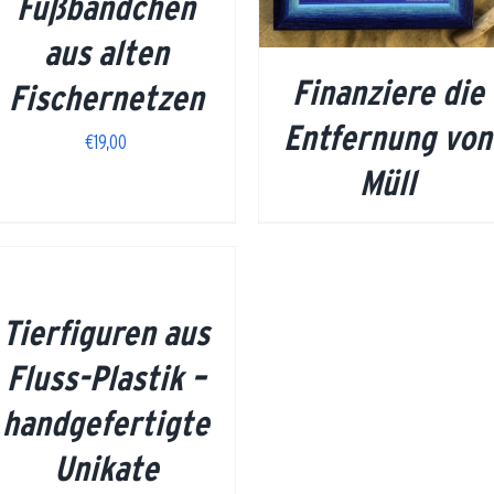
Fußbändchen
aus alten
Finanziere die
Fischernetzen
Entfernung von
€
19,00
Müll
Tierfiguren aus
Fluss-Plastik –
handgefertigte
Unikate