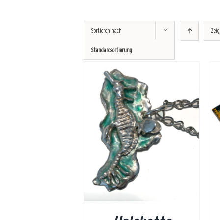
Sortieren nach
Zei
Standardsortierung
DETAILS
DETAILS