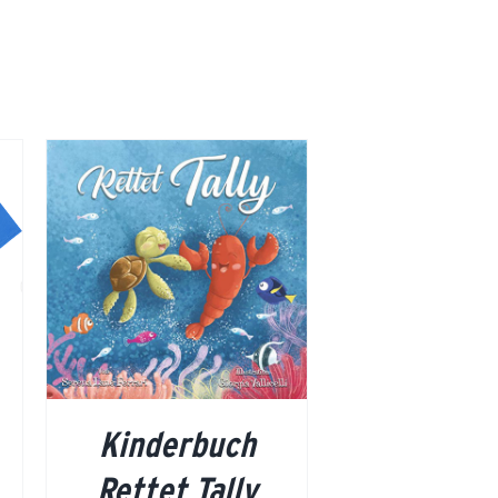
Kinderbuch
Rettet Tally