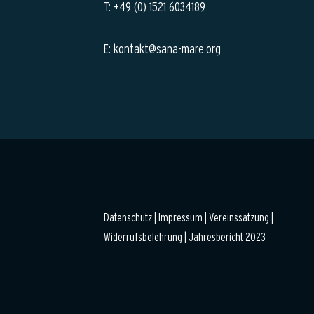
T: +49 (0) 1521 6034189
E: kontakt@sana-mare.org
Datenschutz
|
Impressum |
Vereinssatzung |
Widerrufsbelehrung
|
Jahresbericht 2023