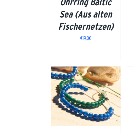
Ohrring Baltic
Sea (Aus alten
Fischernetzen)
€
19,00
DETAILS
DETAILS