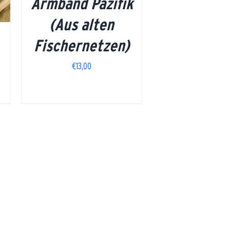
Armband Pazifik
(Aus alten
Fischernetzen)
€
13,00