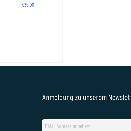
€
35,00
Anmeldung zu unserem Newslett