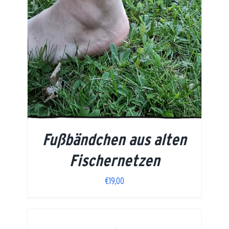
Fußbändchen aus alten
Fischernetzen
€
19,00