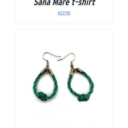
Sana Mare t-shirt
€
22,50