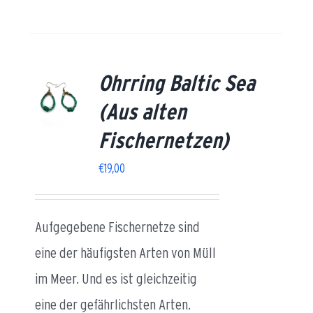
Ohrring Baltic Sea
AILS
(Aus alten
Fischernetzen)
€
19,00
Aufgegebene Fischernetze sind
eine der häufigsten Arten von Müll
im Meer. Und es ist gleichzeitig
eine der gefährlichsten Arten.