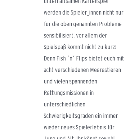
unterhaltsamen Kartenspiel
werden die Spieler_innen nicht nur
für die oben genannten Probleme
sensibilisiert, vor allem der
Spielspaß kommt nicht zu kurz!
Denn Fish ´n´ Flips bietet euch mit
acht verschiedenen Meerestieren
und vielen spannenden
Rettungsmissionen in
unterschiedlichen
Schwierigkeitsgraden ein immer
wieder neues Spielerlebnis für
Jung und Alt. Ihr könnt sowohl