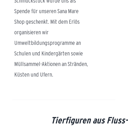
Schmuckstück wurde uns als
Spende für unseren Sana Mare
Shop geschenkt. Mit dem Erlös
organisieren wir
Umweltbildungsprogramme an
Schulen und Kindergärten sowie
Müllsammel-Aktionen an Stränden,
Küsten und Ufern.
LS
Tierfiguren aus Fluss-