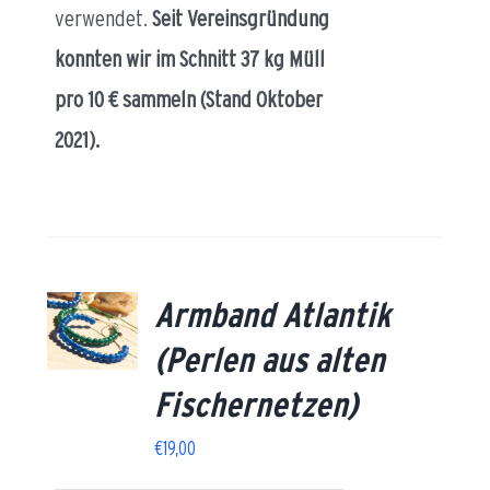
verwendet.
Seit Vereinsgründung
konnten wir im Schnitt 37 kg Müll
pro 10 € sammeln (Stand Oktober
2021).
Armband Atlantik
AILS
(Perlen aus alten
Fischernetzen)
€
19,00