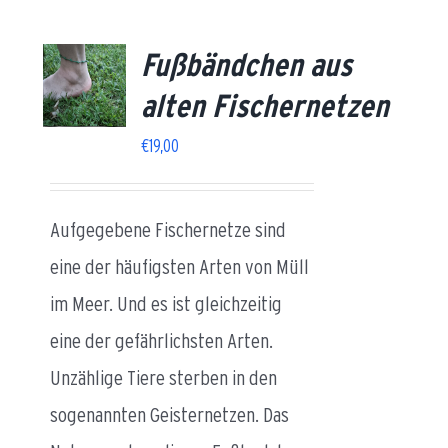
Fußbändchen aus
AILS
alten Fischernetzen
€
19,00
Aufgegebene Fischernetze sind
eine der häufigsten Arten von Müll
im Meer. Und es ist gleichzeitig
eine der gefährlichsten Arten.
Unzählige Tiere sterben in den
sogenannten Geisternetzen. Das