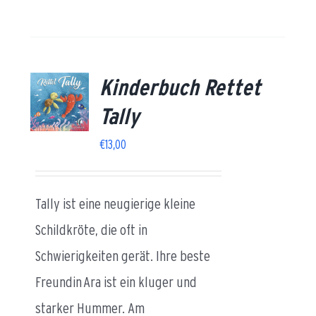
Kinderbuch Rettet
AILS
Tally
€
13,00
Tally ist eine neugierige kleine
Schildkröte, die oft in
Schwierigkeiten gerät. Ihre beste
Freundin
Ara ist ein kluger und
starker Hummer. Am