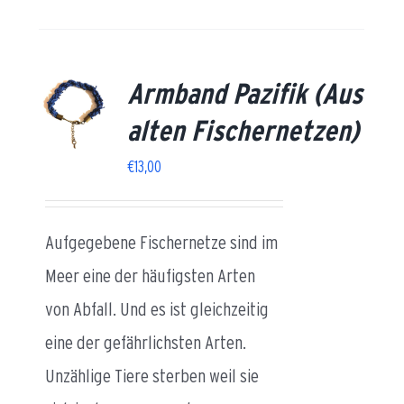
Armband Pazifik (Aus
AILS
alten Fischernetzen)
€
13,00
Aufgegebene Fischernetze sind im
Meer eine der häufigsten Arten
von Abfall. Und es ist gleichzeitig
eine der gefährlichsten Arten.
Unzählige Tiere sterben weil sie