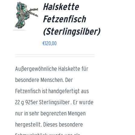
Halskette
Fetzenfisch
AILS
(Sterlingsilber)
€
120,00
Außergewöhnliche Halskette für
besondere Menschen. Der
Fetzenfisch ist handgefertigt aus
22 g 925er Sterlingsilber . Er wurde
nur in sehr begrenzten Mengen
hergestellt. Dieses besondere