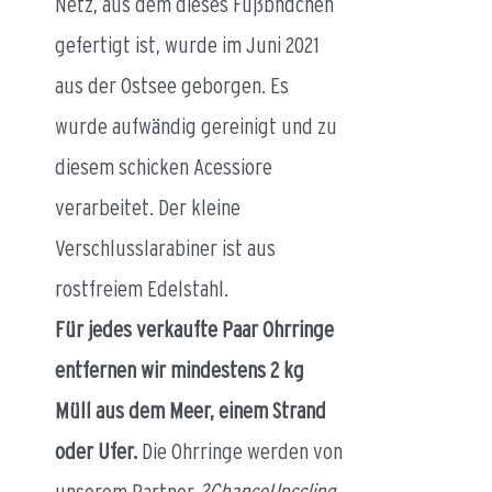
Netz, aus dem dieses Fußbndchen
gefertigt ist, wurde im Juni 2021
aus der Ostsee geborgen. Es
wurde aufwändig gereinigt und zu
diesem schicken Acessiore
verarbeitet. Der kleine
Verschlusslarabiner ist aus
rostfreiem Edelstahl.
Für jedes verkaufte Paar Ohrringe
entfernen wir mindestens 2 kg
Müll aus dem Meer, einem Strand
oder Ufer.
Die Ohrringe werden von
unserem Partner
2ChanceUpccling