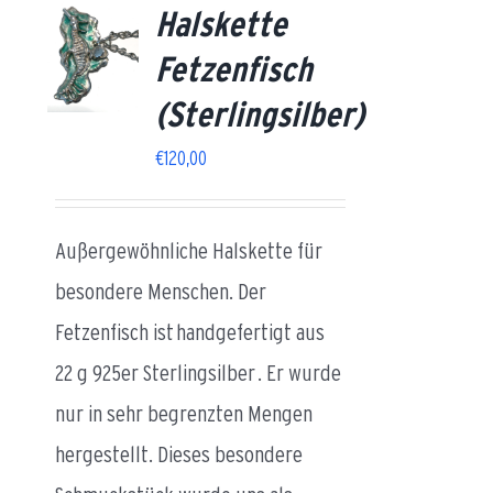
Halskette
Fetzenfisch
AILS
(Sterlingsilber)
€
120,00
Außergewöhnliche Halskette für
besondere Menschen. Der
Fetzenfisch ist handgefertigt aus
22 g 925er Sterlingsilber . Er wurde
nur in sehr begrenzten Mengen
hergestellt. Dieses besondere