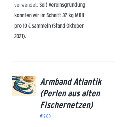
verwendet.
Seit Vereinsgründung
konnten wir im Schnitt 37 kg Müll
pro 10 € sammeln (Stand Oktober
2021).
Armband Atlantik
AILS
(Perlen aus alten
Fischernetzen)
€
19,00