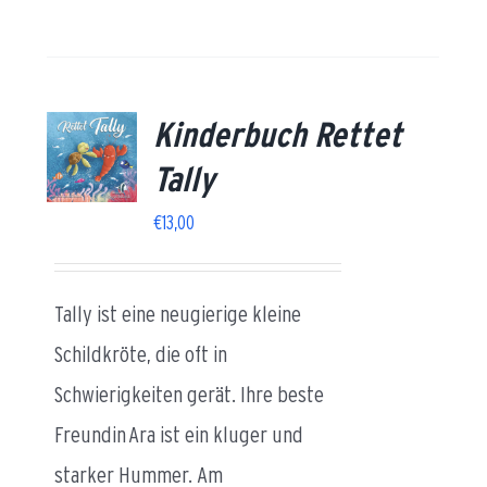
Kinderbuch Rettet
AILS
Tally
€
13,00
Tally ist eine neugierige kleine
Schildkröte, die oft in
Schwierigkeiten gerät. Ihre beste
Freundin
Ara ist ein kluger und
starker Hummer. Am