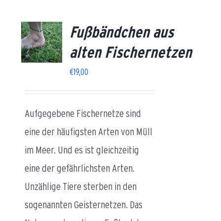
Fußbändchen aus
AILS
alten Fischernetzen
€
19,00
Aufgegebene Fischernetze sind
eine der häufigsten Arten von Müll
im Meer. Und es ist gleichzeitig
eine der gefährlichsten Arten.
Unzählige Tiere sterben in den
sogenannten Geisternetzen. Das