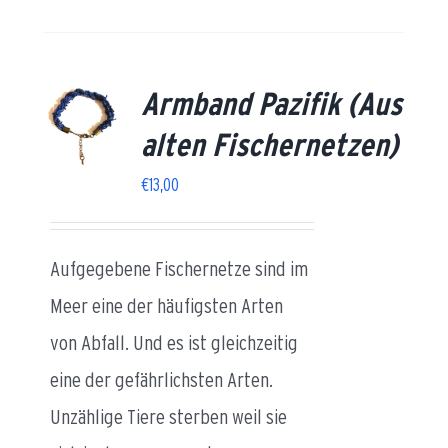
Armband Pazifik (Aus
AILS
alten Fischernetzen)
€
13,00
Aufgegebene Fischernetze sind im
Meer eine der häufigsten Arten
von Abfall. Und es ist gleichzeitig
eine der gefährlichsten Arten.
Unzählige Tiere sterben weil sie