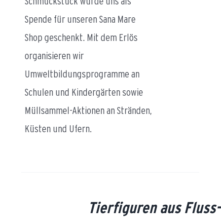
Schmuckstück wurde uns als
Spende für unseren Sana Mare
Shop geschenkt. Mit dem Erlös
organisieren wir
Umweltbildungsprogramme an
Schulen und Kindergärten sowie
Müllsammel-Aktionen an Stränden,
Küsten und Ufern.
LS
Tierfiguren aus Fluss-