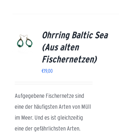
Ohrring Baltic Sea
AILS
(Aus alten
Fischernetzen)
€
19,00
Aufgegebene Fischernetze sind
eine der häufigsten Arten von Müll
im Meer. Und es ist gleichzeitig
eine der gefährlichsten Arten.