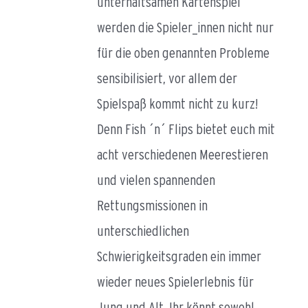
unterhaltsamen Kartenspiel
werden die Spieler_innen nicht nur
für die oben genannten Probleme
sensibilisiert, vor allem der
Spielspaß kommt nicht zu kurz!
Denn Fish ´n´ Flips bietet euch mit
acht verschiedenen Meerestieren
und vielen spannenden
Rettungsmissionen in
unterschiedlichen
Schwierigkeitsgraden ein immer
wieder neues Spielerlebnis für
Jung und Alt. Ihr könnt sowohl