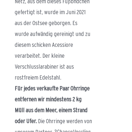
Netz, aus dem dieses Fußbndchen
gefertigt ist, wurde im Juni 2021
aus der Ostsee geborgen. Es
wurde aufwändig gereinigt und zu
diesem schicken Acessiore
verarbeitet. Der kleine
Verschlusslarabiner ist aus
rostfreiem Edelstahl.
Für jedes verkaufte Paar Ohrringe
entfernen wir mindestens 2 kg
Müll aus dem Meer, einem Strand
oder Ufer.
Die Ohrringe werden von
unserem Partner
2ChanceUpccling