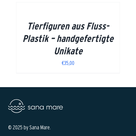
Tierfiguren aus Fluss-
Plastik – handgefertigte
Unikate
€
35,00
© 2025 by Sana Mare.