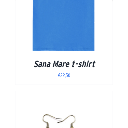
Sana Mare t-shirt
€
22,50