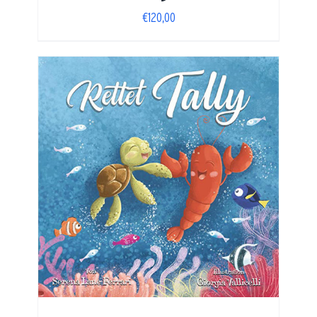
€
120,00