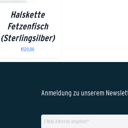
Halskette
Fetzenfisch
(Sterlingsilber)
€
120,00
Anmeldung zu unserem Newslett