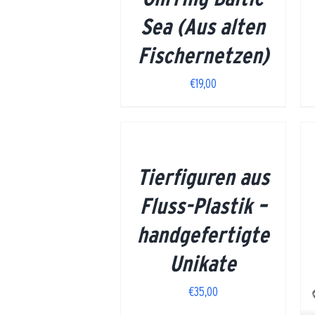
Sea (Aus alten
Fischernetzen)
€
19,00
DETAILS
Tierfiguren aus
Fluss-Plastik –
DETAILS
handgefertigte
Unikate
€
35,00