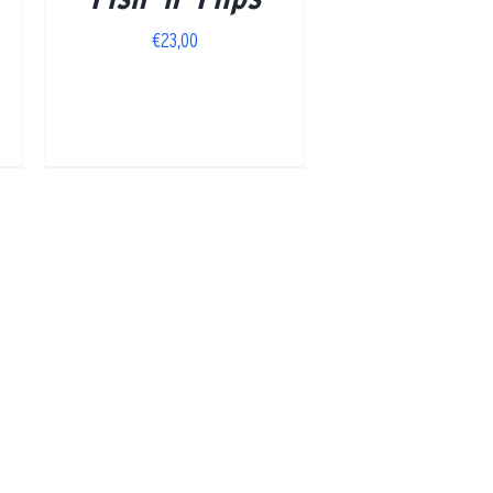
€
23,00