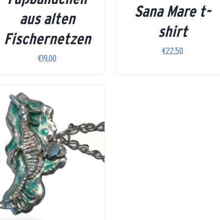
Sana Mare t-
aus alten
shirt
Fischernetzen
€
22,50
€
19,00