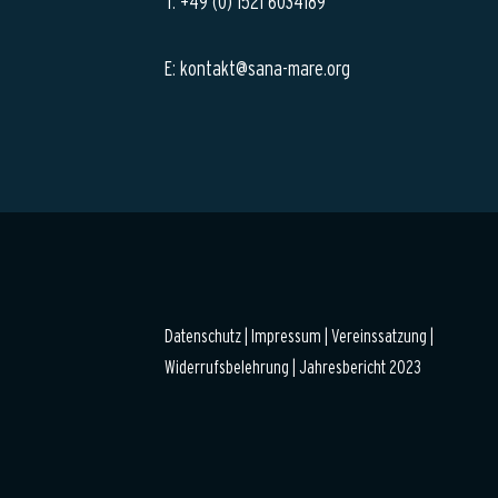
T: +49 (0) 1521 6034189
E: kontakt@sana-mare.org
Datenschutz
|
Impressum |
Vereinssatzung |
Widerrufsbelehrung
|
Jahresbericht 2023