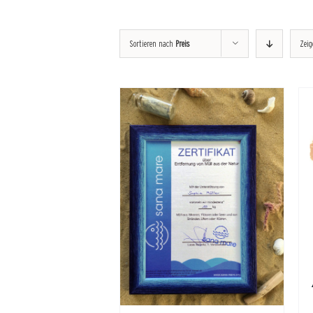
Sortieren nach
Preis
Zei
DETAILS
AUSFÜHRUNG
/
DETAILS
WÄHLEN