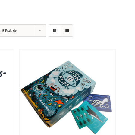
ge
12 Produkte
s-