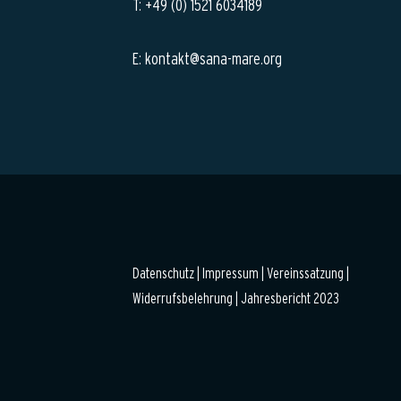
T: +49 (0) 1521 6034189
E: kontakt@sana-mare.org
Datenschutz
|
Impressum |
Vereinssatzung |
Widerrufsbelehrung
|
Jahresbericht 2023