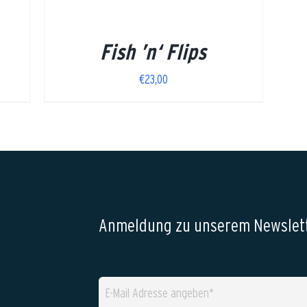
Fish ’n‘ Flips
€
23,00
Anmeldung zu unserem Newslett