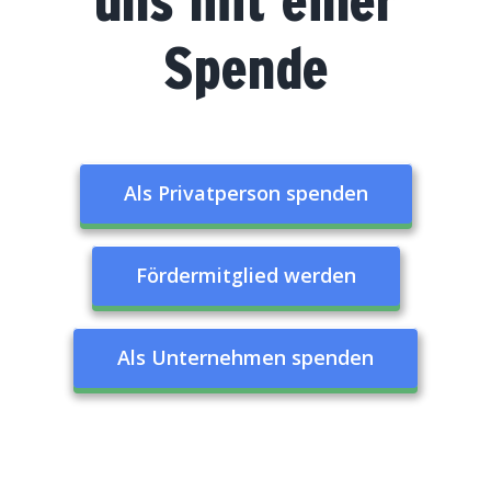
Spende
Als Privatperson spenden
Fördermitglied werden
Als Unternehmen spenden