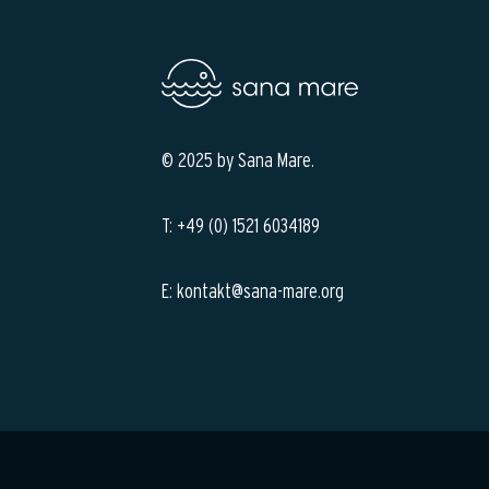
© 2025 by Sana Mare.
T: +49 (0) 1521 6034189
E: kontakt@sana-mare.org