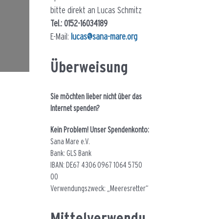
bitte direkt an Lucas Schmitz
Tel.: 0152-16034189
E-Mail:
lucas@sana-mare.org
Überweisung
Sie möchten lieber nicht über das
Internet spenden?
Kein Problem! Unser Spendenkonto:
Sana Mare e.V.
Bank: GLS Bank
IBAN: DE67 4306 0967 1064 5750
00
Verwendungszweck: „Meeresretter“
Mittelverwendu