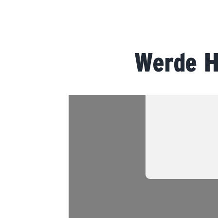
Werde H