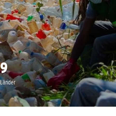
9
Länder