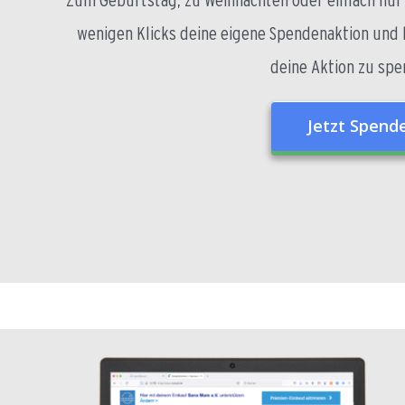
wenigen Klicks deine eigene Spendenaktion und 
deine Aktion zu spen
Jetzt Spend