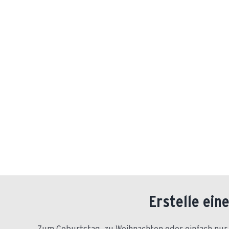
Erstelle ein
Zum Geburtstag, zu Weihnachten oder einfach nur