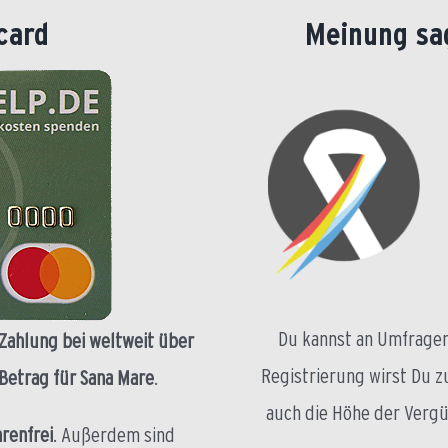
card
Meinung sa
Du kannst an Umfragen
Zahlung bei weltweit über
Registrierung wirst Du z
 Betrag für Sana Mare
.
auch die Höhe der Verg
renfrei
. Außerdem sind