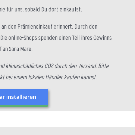
ie für uns, sobald Du dort einkaufst.
 an den Prämieneinkauf erinnert. Durch den
Die online-Shops spenden einen Teil ihres Gewinns
 an Sana Mare.
nd klimaschädliches CO2 durch den Versand. Bitte
kt bei einem lokalen Händler kaufen kannst.
r installieren