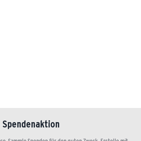
e Spendenaktion
 so. Sammle Spenden für den guten Zweck. Erstelle mit