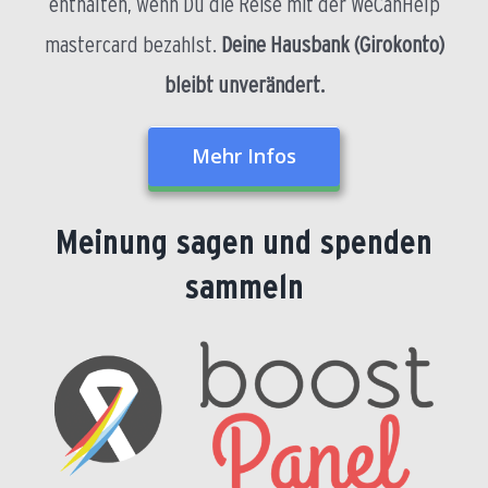
enthalten, wenn Du die Reise mit der WeCanHelp
mastercard bezahlst.
Deine Hausbank (Girokonto)
bleibt unverändert.
Mehr Infos
Meinung sagen und spenden
sammeln